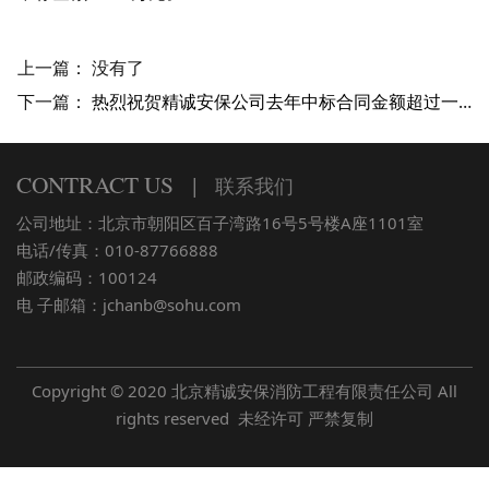
上一篇： 没有了
下一篇：
热烈祝贺精诚安保公司去年中标合同金额超过一亿元
CONTRACT US
|
联系我们
公司地址：北京市朝阳区百子湾路16号5号楼A座1101室
电话/传真：010-87766888
邮政编码：100124
电 子邮箱：jchanb@sohu.com
Copyright © 2020 北京精诚安保消防工程有限责任公司 All
rights reserved 未经许可 严禁复制